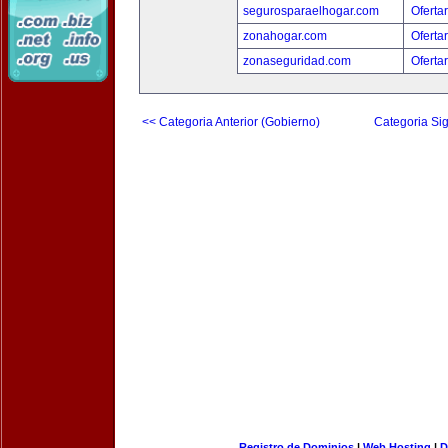
segurosparaelhogar.com
Oferta
zonahogar.com
Oferta
zonaseguridad.com
Oferta
<< Categoria Anterior (Gobierno)
Categoria Sig
Registro de Dominios
|
Web Hosting
|
D