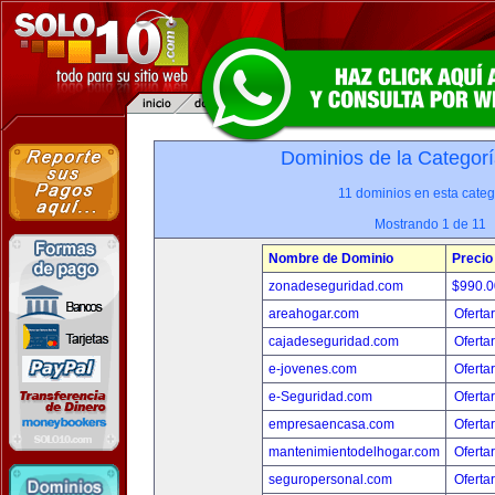
Dominios de la Categorí
11 dominios en esta categ
Mostrando 1 de 11
Nombre de Dominio
Precio
zonadeseguridad.com
$990.
areahogar.com
Oferta
cajadeseguridad.com
Oferta
e-jovenes.com
Oferta
e-Seguridad.com
Oferta
empresaencasa.com
Oferta
mantenimientodelhogar.com
Oferta
seguropersonal.com
Oferta