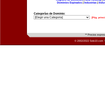
Dominios Expirados
|
Industrias
|
Indu
Categorías de Dominio:
[Pág. princi
** Precios expre
© 2002/2022 Solo10.com