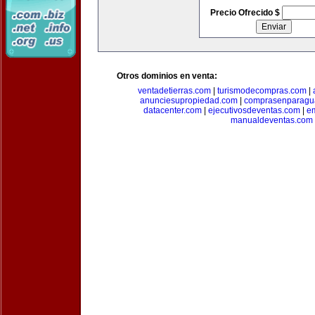
Precio Ofrecido $
Otros dominios en venta:
ventadetierras.com
|
turismodecompras.com
|
anunciesupropiedad.com
|
comprasenparagu
datacenter.com
|
ejecutivosdeventas.com
|
e
manualdeventas.com