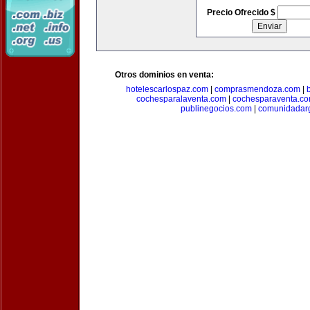
Precio Ofrecido $
Otros dominios en venta:
hotelescarlospaz.com
|
comprasmendoza.com
|
cochesparalaventa.com
|
cochesparaventa.c
publinegocios.com
|
comunidadar