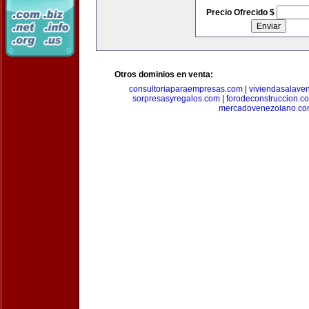
Precio Ofrecido $
Otros dominios en venta:
consultoriaparaempresas.com
|
viviendasalave
sorpresasyregalos.com
|
forodeconstruccion.c
mercadovenezolano.c