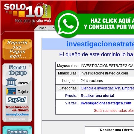
investigacionestra
El dueño de este dominio lo ha
Mayusculas:
INVESTIGACIONESTRATEGICA
Minusculas:
investigacionestrategica.com
Longitud:
24 caracteres
Categorias:
Ciencia e InvestigaciÃ³n
,
Empres
Precio:
Realizar una oferta!
Visitar!
investigacionestrategica.com
Serán consideradas ofer
Realizar una Oferta