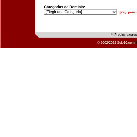
Categorías de Dominio:
[Pág. princi
** Precios expre
© 2002/2022 Solo10.com