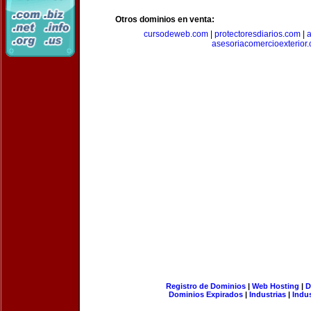
Otros dominios en venta:
cursodeweb.com
|
protectoresdiarios.com
|
a
asesoriacomercioexterior
Registro de Dominios
|
Web Hosting
|
D
Dominios Expirados
|
Industrias
|
Indu