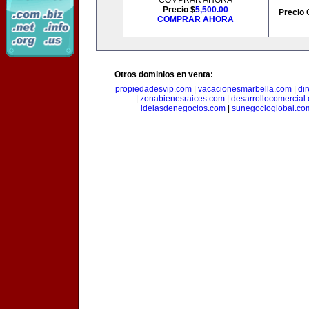
COMPRAR AHORA
Precio $
5,500.00
Precio 
COMPRAR AHORA
Otros dominios en venta:
propiedadesvip.com
|
vacacionesmarbella.com
|
di
|
zonabienesraices.com
|
desarrollocomercial
ideiasdenegocios.com
|
sunegocioglobal.co