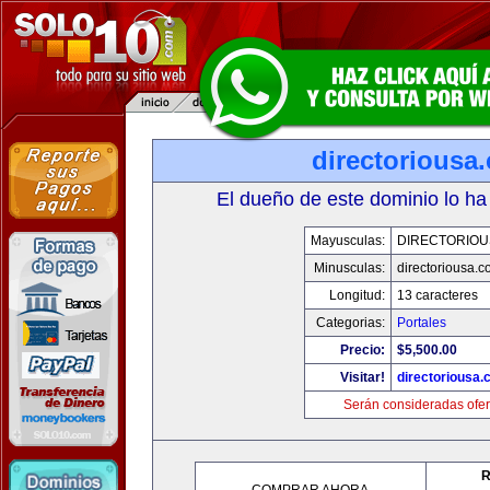
directoriousa
El dueño de este dominio lo ha
Mayusculas:
DIRECTORIOU
Minusculas:
directoriousa.
Longitud:
13 caracteres
Categorias:
Portales
Precio:
$5,500.00
Visitar!
directoriousa
Serán consideradas ofer
R