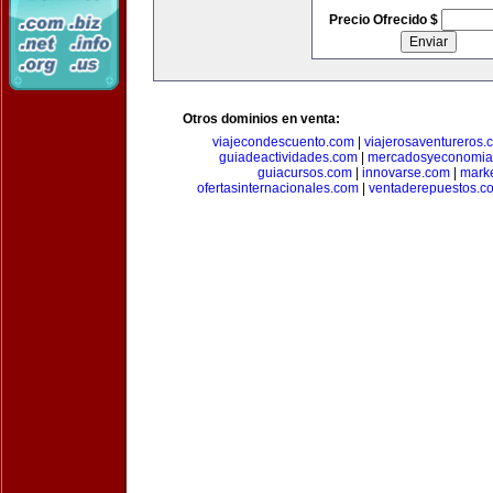
Precio Ofrecido $
Otros dominios en venta:
viajecondescuento.com
|
viajerosaventureros.
guiadeactividades.com
|
mercadosyeconomia
guiacursos.com
|
innovarse.com
|
marke
ofertasinternacionales.com
|
ventaderepuestos.c