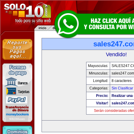
sales247.c
Vendido!
Mayusculas:
SALES247.
Minusculas:
sales247.co
Longitud:
8 caracteres
Categorias:
Sin Clasificar
Precio:
Realizar una 
Visitar!
sales247.co
Serán consideradas ofer