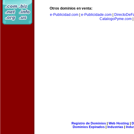
Otros dominios en venta:
e-Publicidad.com
|
e-Publicidade.com
|
DirectoDeFa
CatalogoPyme.com
|
Registro de Dominios
|
Web Hosting
|
D
Dominios Expirados
|
Industrias
|
Indu