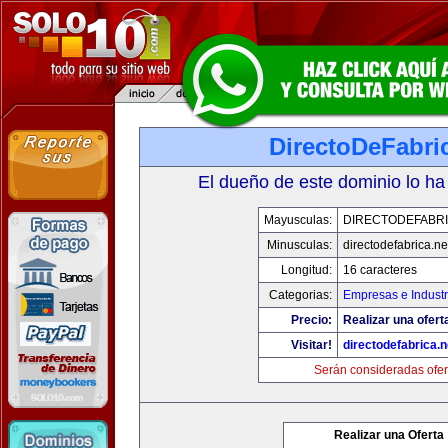
DirectoDeFabri
El dueño de este dominio lo ha
Mayusculas:
DIRECTODEFABRI
Minusculas:
directodefabrica.ne
Longitud:
16 caracteres
Categorias:
Empresas e Industr
Precio:
Realizar una ofert
Visitar!
directodefabrica.n
Serán consideradas ofer
Realizar una Oferta