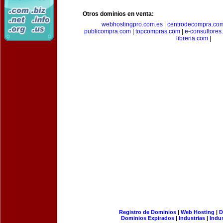
Otros dominios en venta:
webhostingpro.com.es
|
centrodecompra.co
publicompra.com
|
topcompras.com
|
e-consultores
libreria.com
|
Registro de Dominios
|
Web Hosting
|
D
Dominios Expirados
|
Industrias
|
Indu