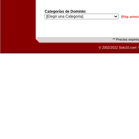
Categorías de Dominio:
[Pág. princi
** Precios expre
© 2002/2022 Solo10.com