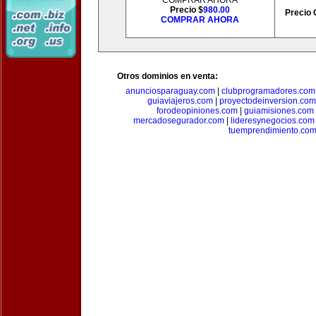
COMPRAR AHORA
Precio $
980.00
Precio 
COMPRAR AHORA
Otros dominios en venta:
anunciosparaguay.com
|
clubprogramadores.com
guiaviajeros.com
|
proyectodeinversion.com
forodeopiniones.com
|
guiamisiones.com
mercadosegurador.com
|
lideresynegocios.com
tuemprendimiento.co