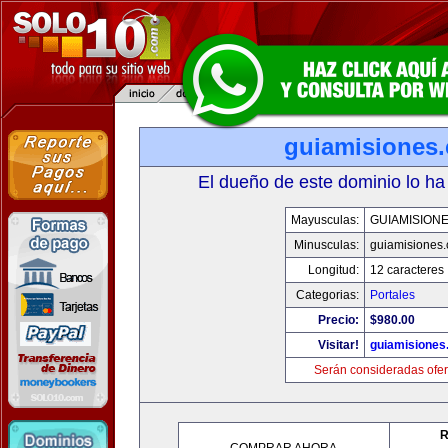
guiamisiones
El dueño de este dominio lo ha
Mayusculas:
GUIAMISION
Minusculas:
guiamisiones
Longitud:
12 caracteres
Categorias:
Portales
Precio:
$980.00
Visitar!
guiamisiones
Serán consideradas ofer
R