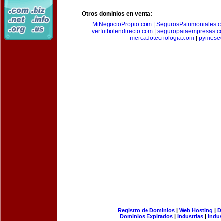
Otros dominios en venta:
MiNegocioPropio.com
|
SegurosPatrimoniales.
verfutbolendirecto.com
|
seguroparaempresas.
mercadotecnologia.com
|
pymese
Registro de Dominios
|
Web Hosting
|
D
Dominios Expirados
|
Industrias
|
Indu