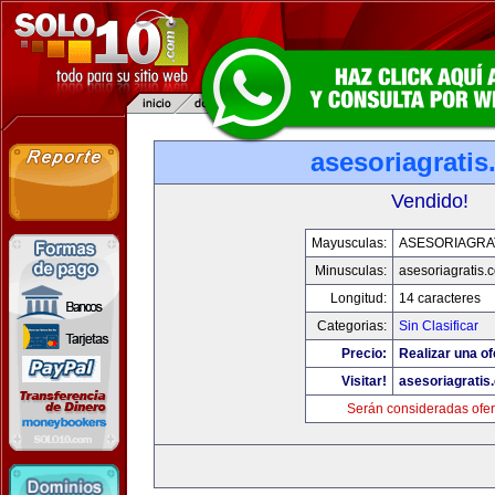
asesoriagrati
Vendido!
Mayusculas:
ASESORIAGRA
Minusculas:
asesoriagratis.
Longitud:
14 caracteres
Categorias:
Sin Clasificar
Precio:
Realizar una of
Visitar!
asesoriagratis
Serán consideradas ofer