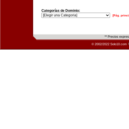
Categorías de Dominio:
[Pág. princi
** Precios expre
© 2002/2022 Solo10.com