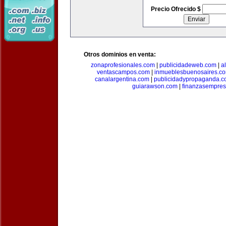
Precio Ofrecido $
Otros dominios en venta:
zonaprofesionales.com
|
publicidadeweb.com
|
a
ventascampos.com
|
inmueblesbuenosaires.c
canalargentina.com
|
publicidadypropaganda.
guiarawson.com
|
finanzasempres