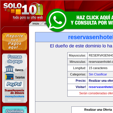
reservasenhote
El dueño de este dominio lo ha
Mayusculas:
RESERVASENH
Minusculas:
reservasenhotel.
Longitud:
15 caracteres
Categorias:
Sin Clasificar
Precio:
Realizar una ofer
Visitar!
reservasenhote
Serán consideradas ofer
Realizar una Oferta