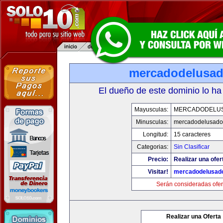
mercadodelusa
El dueño de este dominio lo ha
Mayusculas:
MERCADODELU
Minusculas:
mercadodelusado
Longitud:
15 caracteres
Categorias:
Sin Clasificar
Precio:
Realizar una ofer
Visitar!
mercadodelusad
Serán consideradas ofer
Realizar una Oferta