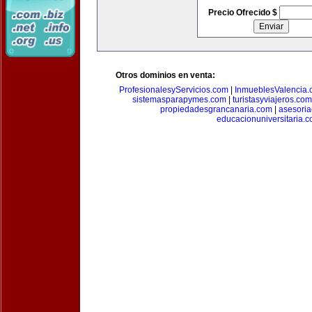
Precio Ofrecido $
Otros dominios en venta:
ProfesionalesyServicios.com
|
InmueblesValencia
sistemasparapymes.com
|
turistasyviajeros.com
propiedadesgrancanaria.com
|
asesori
educacionuniversitaria.