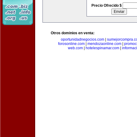
Precio Ofrecido $
Otros dominios en venta:
oportunidadnegocios.com
|
sumejorcompra.c
forosonline.com
|
mendozaonline.com
|
promoc
web.com
|
hotelespinamar.com
|
informac