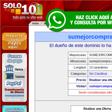
sumejorcompr
El dueño de este dominio lo ha
Mayusculas:
SUMEJORCOM
Minusculas:
sumejorcompra
Longitud:
13 caracteres
Categorias:
Sin Clasificar
Precio:
Realizar una ofe
Visitar!
sumejorcompra
Serán consideradas ofer
Realizar una Oferta