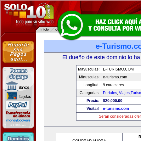
e-Turismo.c
El dueño de este dominio lo ha
Mayusculas:
E-TURISMO.COM
Minusculas:
e-turismo.com
Longitud:
9 caracteres
Categorias:
Portales
,
Viajes,Turi
Precio:
$20,000.00
Visitar!
e-turismo.com
Serán consideradas ofer
R