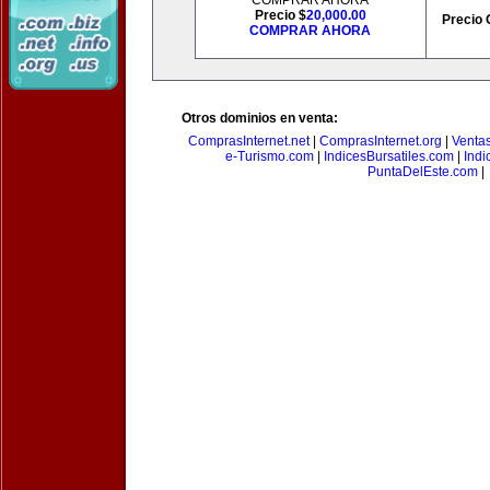
COMPRAR AHORA
Precio $
20,000.00
Precio 
COMPRAR AHORA
Otros dominios en venta:
ComprasInternet.net
|
ComprasInternet.org
|
Ventas
e-Turismo.com
|
IndicesBursatiles.com
|
Indi
PuntaDelEste.com
|