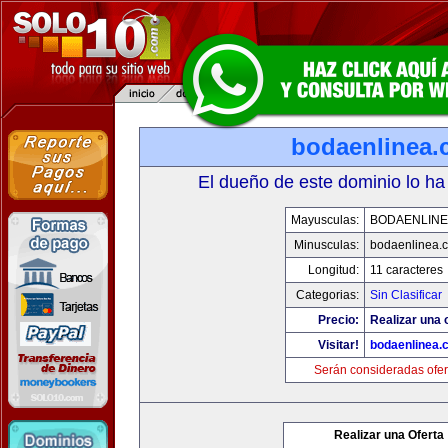
bodaenlinea
El dueño de este dominio lo ha
Mayusculas:
BODAENLINE
Minusculas:
bodaenlinea.
Longitud:
11 caracteres
Categorias:
Sin Clasificar
Precio:
Realizar una 
Visitar!
bodaenlinea.
Serán consideradas ofer
Realizar una Oferta