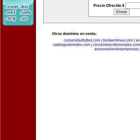
Precio Ofrecido $
Otros dominios en venta:
comunidadfutbol.com
|
bodaenlinea.com
|
se
catalogodemotos.com
|
circulodeprofesionales.com
asesoramientoaempresas