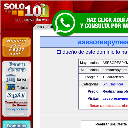
asesorespyme
El dueño de este dominio lo ha
Mayusculas:
ASESORESPY
Minusculas:
asesorespymes
Longitud:
13 caracteres
Categorias:
Sin Clasificar
Precio:
Realizar una of
Visitar!
asesorespyme
Serán consideradas ofer
Realizar una Oferta