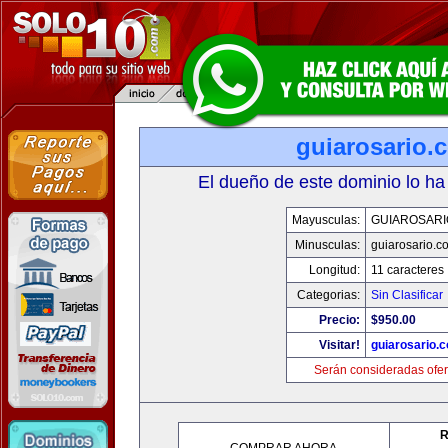
guiarosario.
El dueño de este dominio lo ha
Mayusculas:
GUIAROSARI
Minusculas:
guiarosario.c
Longitud:
11 caracteres
Categorias:
Sin Clasificar
Precio:
$950.00
Visitar!
guiarosario.
Serán consideradas ofer
R