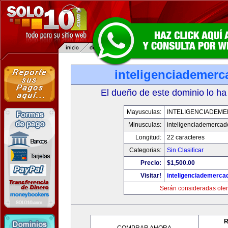
inteligenciademer
El dueño de este dominio lo ha
Mayusculas:
INTELIGENCIADEM
Minusculas:
inteligenciademerca
Longitud:
22 caracteres
Categorias:
Sin Clasificar
Precio:
$1,500.00
Visitar!
inteligenciademerc
Serán consideradas ofer
R