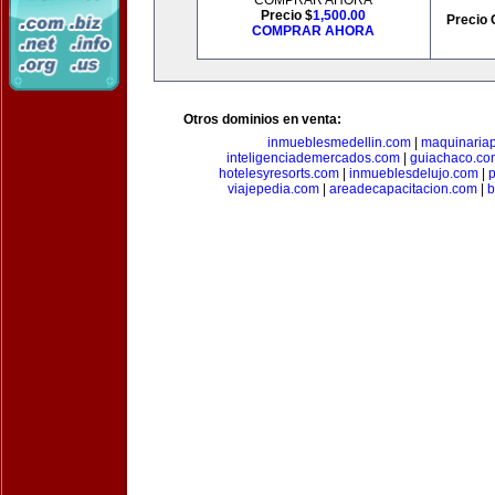
COMPRAR AHORA
Precio $
1,500.00
Precio 
COMPRAR AHORA
Otros dominios en venta:
inmueblesmedellin.com
|
maquinariap
inteligenciademercados.com
|
guiachaco.co
hotelesyresorts.com
|
inmueblesdelujo.com
|
p
viajepedia.com
|
areadecapacitacion.com
|
b