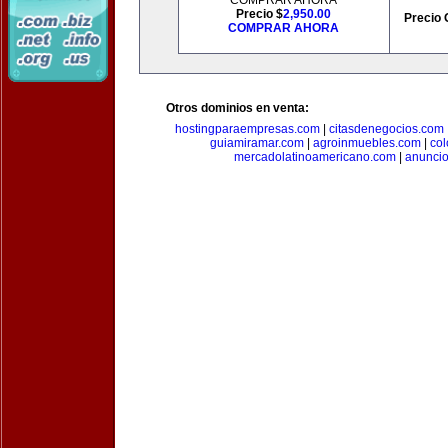
COMPRAR AHORA
Precio $
2,950.00
Precio 
COMPRAR AHORA
Otros dominios en venta:
hostingparaempresas.com
|
citasdenegocios.com
guiamiramar.com
|
agroinmuebles.com
|
co
mercadolatinoamericano.com
|
anuncio