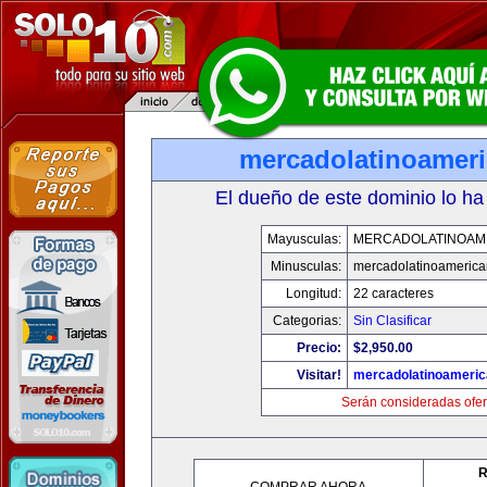
mercadolatinoamer
El dueño de este dominio lo ha
Mayusculas:
MERCADOLATINOAM
Minusculas:
mercadolatinoameric
Longitud:
22 caracteres
Categorias:
Sin Clasificar
Precio:
$2,950.00
Visitar!
mercadolatinoameri
Serán consideradas ofer
R