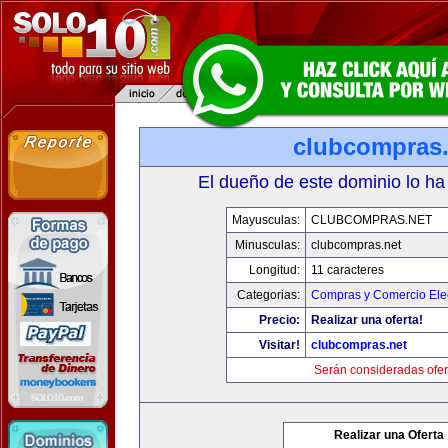
clubcompras.
El dueño de este dominio lo ha
Mayusculas:
CLUBCOMPRAS.NET
Minusculas:
clubcompras.net
Longitud:
11 caracteres
Categorias:
Compras y Comercio Elec
Precio:
Realizar una oferta!
Visitar!
clubcompras.net
Serán consideradas ofer
Realizar una Oferta