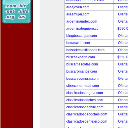
anunciospuertorico.com
Oferta
areajoven.com
Oferta
areamujer.com
Oferta
argentinaindex.com
Oferta
argentinatequiero.com
$590.
blogdescargas.com
Oferta
bodasweb.com
Oferta
bolsadeclasificados.com
Oferta
buscaexperto.com
$550.
buscamascotas.com
Oferta
buscaromance.com
Oferta
buscarycomprar.com
Oferta
cibercomunidad.com
Oferta
clasificadosbogota.com
Oferta
clasificadoscoches.com
Oferta
clasificadosdechile.com
Oferta
clasificadosdecoches.com
Oferta
clasificadosdemexico.com
Oferta