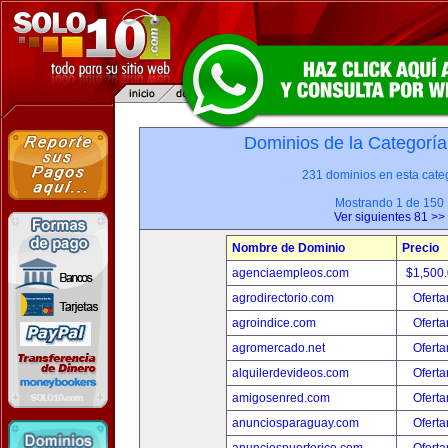
Dominios de la Categoría
231 dominios en esta categ
Mostrando 1 de 150
Ver siguientes 81 >>
Nombre de Dominio
Precio
agenciaempleos.com
$1,500
agrodirectorio.com
Oferta
agroindice.com
Oferta
agromercado.net
Oferta
alquilerdevideos.com
Oferta
amigosenred.com
Oferta
anunciosparaguay.com
Oferta