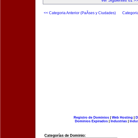
Ver Siguientes 81 >
<< Categoria Anterior (PaÃ­ses y Ciudades)
Categori
Registro de Dominios
|
Web Hosting
|
D
Dominios Expirados
|
Industrias
|
Indu
Categorías de Dominio: